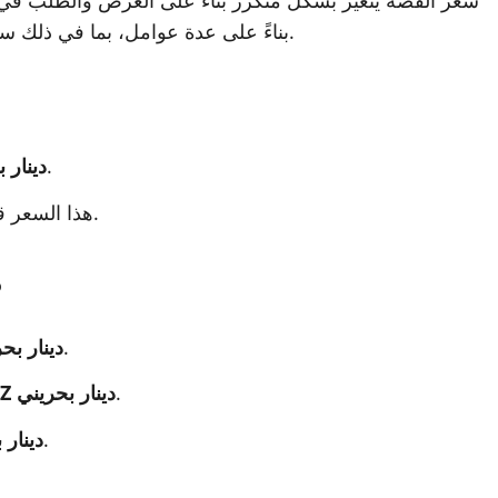
سعر الفضة يتغير بشكل متكرر بناءً على العرض والطلب في ا
بناءً على عدة عوامل، بما في ذلك سعر الفضة العالمية، تكاليف الشحن، والضرائب المحلية.
للجرام.
X دينار
هذا السعر قد يختلف قليلاً بناءً على المتاجر والمصادر المختلفة.
م
.
Y دينار ب
.
Z دينار بحريني
.
A دينار