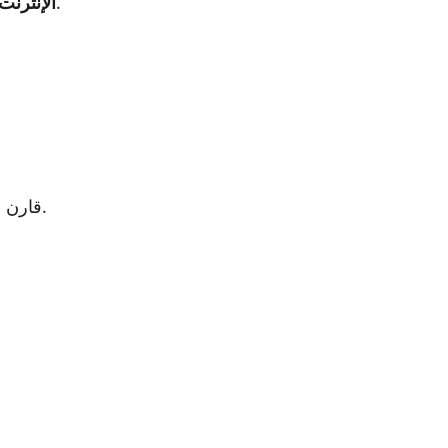
: يمكنك شراء الفضة من مواقع التجارة الإلكترونية.
الإنترنت
قارن الأسعار بين عدة متاجر للحصول على أفضل صفقة.