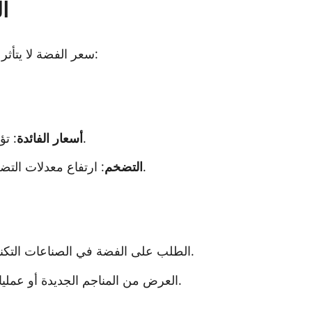
ا
سعر الفضة لا يتأثر فقط بالأسواق المحلية، بل أيضاً بعوامل عالمية تشمل:
: تؤثر أسعار الفائدة على الطلب على الفضة كاستثمار.
أسعار الفائدة
: ارتفاع معدلات التضخم يؤدي عادةً إلى زيادة في أسعار المعادن الثمينة.
التضخم
الطلب على الفضة في الصناعات التكنولوجية، مثل تصنيع الإلكترونيات، يؤثر على الأسعار.
العرض من المناجم الجديدة أو عمليات التعدين يمكن أن يؤثر سلباً أو إيجاباً على السعر.