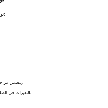
توقعات سعر الفضة تعتمد على عدة عوامل، بما في ذلك:
يتضمن مراجعة العوامل الاقتصادية مثل النمو العالمي والتضخم.
التغيرات في الطلب الصناعي على الفضة قد تؤثر أيضًا على الأسعار.