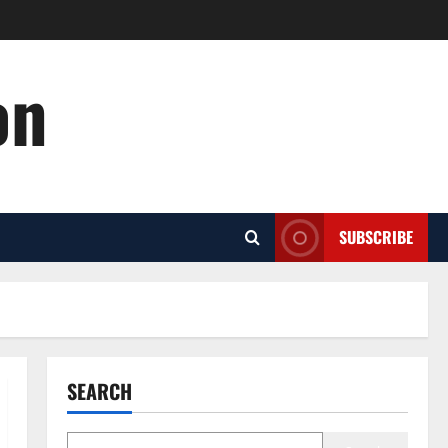
on
SUBSCRIBE
SEARCH